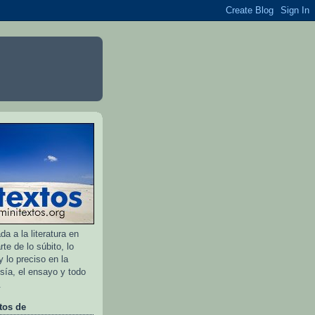
a a la literatura en
rte de lo súbito, lo
 lo preciso en la
esía, el ensayo y todo
.
tos de