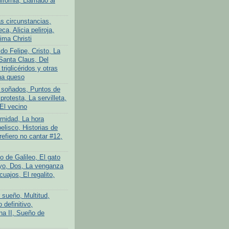
lifornia, Llamado al
s circunstancias,
ca, Alicia peliroja,
ima Christi
do Felipe, Cristo, La
Santa Claus, Del
 triglicéridos y otras
na queso
 soñados, Puntos de
protesta, La servilleta,
El vecino
rnidad, La hora
elisco, Historias de
efiero no cantar #12,
o de Galileo, El gato
yo, Dos, La venganza
cuajos, El regalito,
 sueño, Multitud,
definitivo,
na II, Sueño de