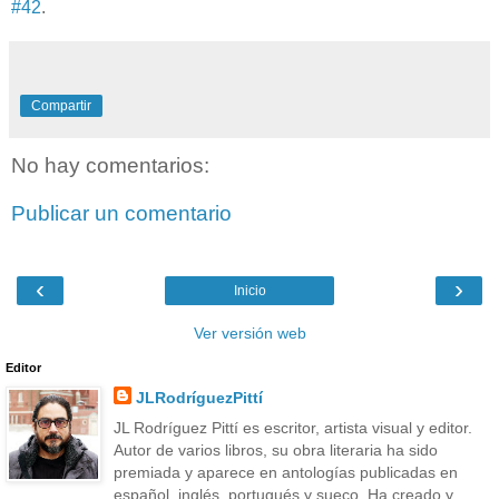
#42
.
Compartir
No hay comentarios:
Publicar un comentario
‹
›
Inicio
Ver versión web
Editor
JLRodríguezPittí
JL Rodríguez Pittí es escritor, artista visual y editor.
Autor de varios libros, su obra literaria ha sido
premiada y aparece en antologías publicadas en
español, inglés, portugués y sueco. Ha creado y