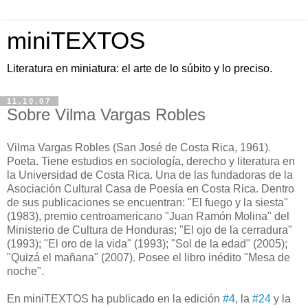
miniTEXTOS
Literatura en miniatura: el arte de lo súbito y lo preciso.
11.10.07
Sobre Vilma Vargas Robles
Vilma Vargas Robles (San José de Costa Rica, 1961).
Poeta. Tiene estudios en sociología, derecho y literatura en
la Universidad de Costa Rica. Una de las fundadoras de la
Asociación Cultural Casa de Poesía en Costa Rica. Dentro
de sus publicaciones se encuentran: "El fuego y la siesta"
(1983), premio centroamericano "Juan Ramón Molina" del
Ministerio de Cultura de Honduras; "El ojo de la cerradura"
(1993); "El oro de la vida" (1993); "Sol de la edad" (2005);
"Quizá el mañana" (2007). Posee el libro inédito "Mesa de
noche".
En miniTEXTOS ha publicado en la edición
#4
, la
#24
y la