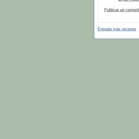
Publicar un coment
Entrada más reciente