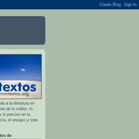
a a la literatura en
rte de lo súbito, lo
 lo preciso en la
esía, el ensayo y todo
.
tos de