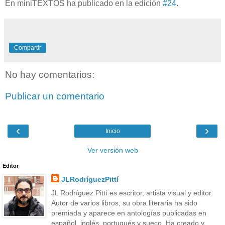
En miniTEXTOS ha publicado en la edición
#24
.
Compartir
No hay comentarios:
Publicar un comentario
‹
›
Inicio
Ver versión web
Editor
JLRodríguezPittí
JL Rodríguez Pittí es escritor, artista visual y editor.
Autor de varios libros, su obra literaria ha sido
premiada y aparece en antologías publicadas en
español, inglés, portugués y sueco. Ha creado y