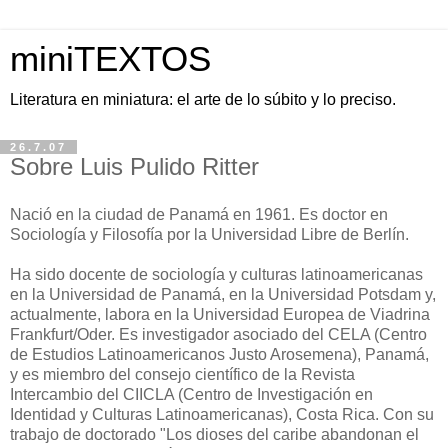
miniTEXTOS
Literatura en miniatura: el arte de lo súbito y lo preciso.
26.7.07
Sobre Luis Pulido Ritter
Nació en la ciudad de Panamá en 1961. Es doctor en
Sociología y Filosofía por la Universidad Libre de Berlín.
Ha sido docente de sociología y culturas latinoamericanas
en la Universidad de Panamá, en la Universidad Potsdam y,
actualmente, labora en la Universidad Europea de Viadrina
Frankfurt/Oder. Es investigador asociado del CELA (Centro
de Estudios Latinoamericanos Justo Arosemena), Panamá,
y es miembro del consejo científico de la Revista
Intercambio del CIICLA (Centro de Investigación en
Identidad y Culturas Latinoamericanas), Costa Rica. Con su
trabajo de doctorado "Los dioses del caribe abandonan el