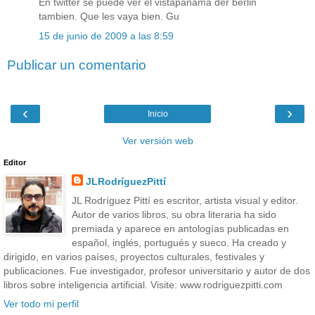
En twitter se puede ver el vistapanama der berlin
tambien. Que les vaya bien. Gu
15 de junio de 2009 a las 8:59
Publicar un comentario
‹
›
Inicio
Ver versión web
Editor
JLRodríguezPittí
JL Rodríguez Pittí es escritor, artista visual y editor.
Autor de varios libros, su obra literaria ha sido
premiada y aparece en antologías publicadas en
español, inglés, portugués y sueco. Ha creado y
dirigido, en varios países, proyectos culturales, festivales y
publicaciones. Fue investigador, profesor universitario y autor de dos
libros sobre inteligencia artificial. Visite: www.rodriguezpitti.com
Ver todo mi perfil