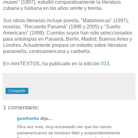
museo" (1997), estudió comparativamente la literatura
cubana y haitiana en los años veinte y treinta.
Sus obras literarias incluye poesía, "Matamoscas" (1997);
novelas, "Recuerdo Panamá" (1998 y 2005) y "Sueño
Americano" (1999). Cuentos suyos han sido seleccionados
para antologías en Panamá, Berlín, Madrid, Buenos Aires y
Londres. Actualmente prepara un estudio sobre literatura
panameña, centroamericana y caribeña.
En miniTEXTOS, ha publicado en la edición
#13
.
Compartir
1 comentario:
guntherito
dijo...
Otra vez mas, muy encantado ver que los raices
panamericanos se mostran fidel y sorprendentmente.