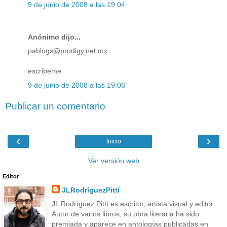
9 de junio de 2008 a las 19:04
Anónimo dijo...
pablogs@prodigy.net.mx
escribeme
9 de junio de 2008 a las 19:06
Publicar un comentario
‹
›
Inicio
Ver versión web
Editor
JLRodríguezPittí
JL Rodríguez Pittí es escritor, artista visual y editor.
Autor de varios libros, su obra literaria ha sido
premiada y aparece en antologías publicadas en