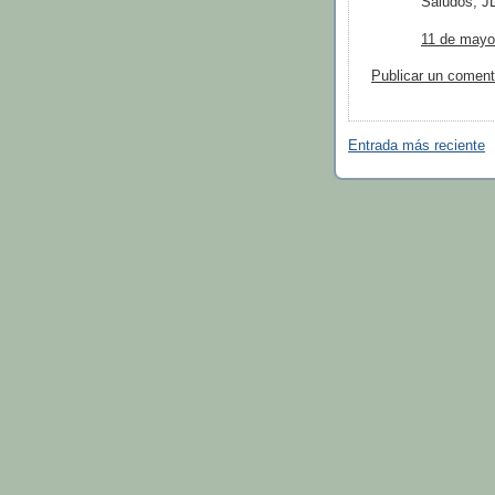
Saludos, J
11 de mayo
Publicar un coment
Entrada más reciente