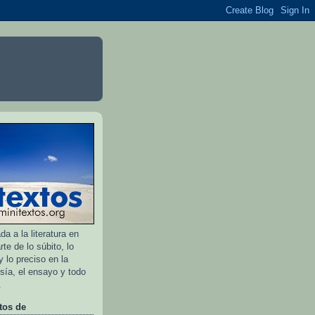
a a la literatura en
rte de lo súbito, lo
 lo preciso en la
esía, el ensayo y todo
.
tos de