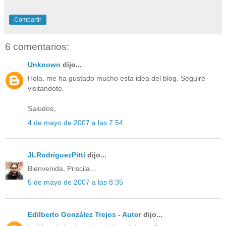
Compartir
6 comentarios:
Unknown
dijo...
Hola, me ha gustado mucho esta idea del blog. Seguiré
visitandote.
Saludos,
4 de mayo de 2007 a las 7:54
JLRodríguezPittí
dijo...
Bienvenida, Priscila...
5 de mayo de 2007 a las 8:35
Edilberto González Trejos - Autor
dijo...