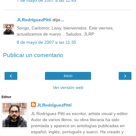
7 de mayo de 2007 a las 11:49
JLRodríguezPittí
dijo...
Songo, Carlomor, Lissy, bienvenidos. Este viernes,
actualizamos de nuevo... Saludos, JLRP
8 de mayo de 2007 a las 11:35
Publicar un comentario
‹
›
Inicio
Ver versión web
Editor
JLRodríguezPittí
JL Rodríguez Pittí es escritor, artista visual y editor.
Autor de varios libros, su obra literaria ha sido
premiada y aparece en antologías publicadas en
español, inglés, portugués y sueco. Ha creado y