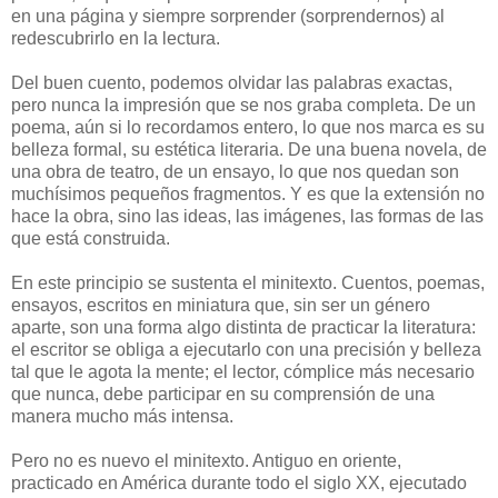
en una página y siempre sorprender (sorprendernos) al
redescubrirlo en la lectura.
Del buen cuento, podemos olvidar las palabras exactas,
pero nunca la impresión que se nos graba completa. De un
poema, aún si lo recordamos entero, lo que nos marca es su
belleza formal, su estética literaria. De una buena novela, de
una obra de teatro, de un ensayo, lo que nos quedan son
muchísimos pequeños fragmentos. Y es que la extensión no
hace la obra, sino las ideas, las imágenes, las formas de las
que está construida.
En este principio se sustenta el minitexto. Cuentos, poemas,
ensayos, escritos en miniatura que, sin ser un género
aparte, son una forma algo distinta de practicar la literatura:
el escritor se obliga a ejecutarlo con una precisión y belleza
tal que le agota la mente; el lector, cómplice más necesario
que nunca, debe participar en su comprensión de una
manera mucho más intensa.
Pero no es nuevo el minitexto. Antiguo en oriente,
practicado en América durante todo el siglo XX, ejecutado