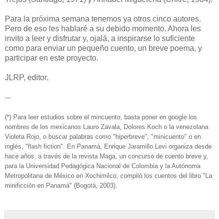
Para la próxima semana tenemos ya otros cinco autores.
Pero de eso les hablaré a su debido momento. Ahora les
invito a leer y disfrutar y, ojalá, a inspirarse lo suficiente
como para enviar un pequeño cuento, un breve poema, y
participar en este proyecto.
JLRP, editor.
---
(*) Para leer estudios sobre el mincuento, basta poner en google los
nombres de los mexicanos Lauro Zavala, Dolores Koch o la venezolana
Violeta Rojo
, o buscar palabras como "hiperbreve", "minicuento" o en
inglés, "flash fiction". En Panamá, Enrique Jaramillo Levi organiza desde
hace años, a través de la revista Maga, un concurso de cuento breve y,
para la Universidad Pedagógica Nacional de Colombia y la Autónoma
Metropolitana de México en Xochimilco, compiló los cuentos del libro "La
minificción en Panamá" (Bogotá, 2003).