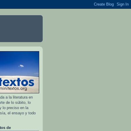
a a la literatura en
rte de lo súbito, lo
 lo preciso en la
esía, el ensayo y todo
.
tos de