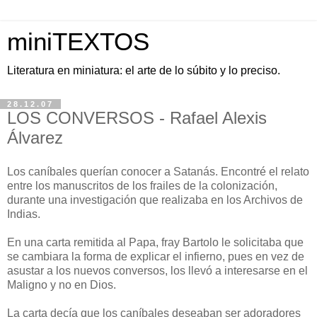
miniTEXTOS
Literatura en miniatura: el arte de lo súbito y lo preciso.
28.12.07
LOS CONVERSOS - Rafael Alexis
Álvarez
Los caníbales querían conocer a Satanás. Encontré el relato
entre los manuscritos de los frailes de la colonización,
durante una investigación que realizaba en los Archivos de
Indias.
En una carta remitida al Papa, fray Bartolo le solicitaba que
se cambiara la forma de explicar el infierno, pues en vez de
asustar a los nuevos conversos, los llevó a interesarse en el
Maligno y no en Dios.
La carta decía que los caníbales deseaban ser adoradores