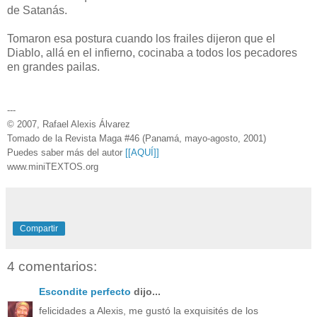
de Satanás.
Tomaron esa postura cuando los frailes dijeron que el
Diablo, allá en el infierno, cocinaba a todos los pecadores
en grandes pailas.
---
© 2007, Rafael Alexis Álvarez
Tomado de la Revista Maga #46 (Panamá, mayo-agosto, 2001)
Puedes saber más del autor
[[AQUÍ]]
www.miniTEXTOS.org
Compartir
4 comentarios:
Escondite perfecto
dijo...
felicidades a Alexis, me gustó la exquisités de los