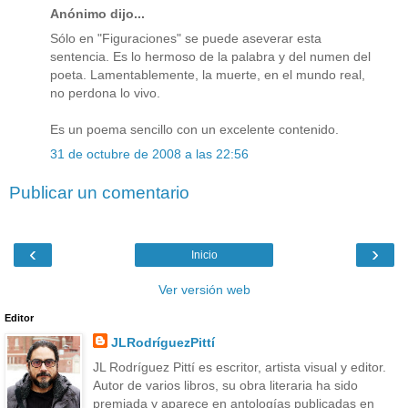
Anónimo dijo...
Sólo en "Figuraciones" se puede aseverar esta
sentencia. Es lo hermoso de la palabra y del numen del
poeta. Lamentablemente, la muerte, en el mundo real,
no perdona lo vivo.
Es un poema sencillo con un excelente contenido.
31 de octubre de 2008 a las 22:56
Publicar un comentario
‹
›
Inicio
Ver versión web
Editor
JLRodríguezPittí
JL Rodríguez Pittí es escritor, artista visual y editor.
Autor de varios libros, su obra literaria ha sido
premiada y aparece en antologías publicadas en