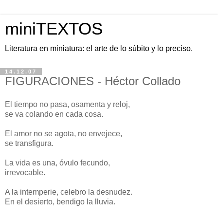
miniTEXTOS
Literatura en miniatura: el arte de lo súbito y lo preciso.
14.12.07
FIGURACIONES - Héctor Collado
El tiempo no pasa, osamenta y reloj,
se va colando en cada cosa.
El amor no se agota, no envejece,
se transfigura.
La vida es una, óvulo fecundo,
irrevocable.
A la intemperie, celebro la desnudez.
En el desierto, bendigo la lluvia.