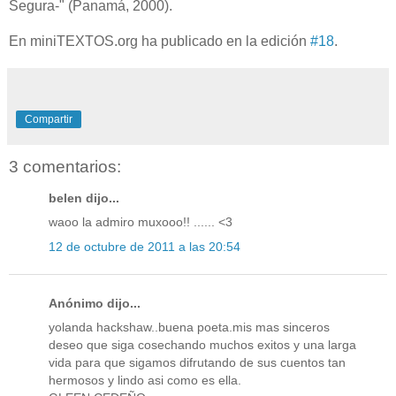
Segura-" (Panamá, 2000).
En miniTEXTOS.org ha publicado en la edición
#18
.
Compartir
3 comentarios:
belen dijo...
waoo la admiro muxooo!! ...... <3
12 de octubre de 2011 a las 20:54
Anónimo dijo...
yolanda hackshaw..buena poeta.mis mas sinceros
deseo que siga cosechando muchos exitos y una larga
vida para que sigamos difrutando de sus cuentos tan
hermosos y lindo asi como es ella.