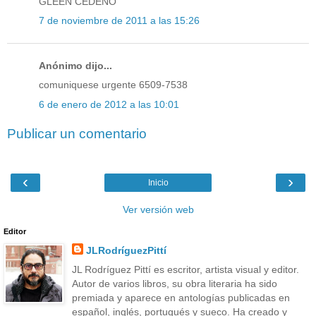
GLEEN CEDEÑO
7 de noviembre de 2011 a las 15:26
Anónimo dijo...
comuniquese urgente 6509-7538
6 de enero de 2012 a las 10:01
Publicar un comentario
‹
›
Inicio
Ver versión web
Editor
JLRodríguezPittí
JL Rodríguez Pittí es escritor, artista visual y editor.
Autor de varios libros, su obra literaria ha sido
premiada y aparece en antologías publicadas en
español, inglés, portugués y sueco. Ha creado y