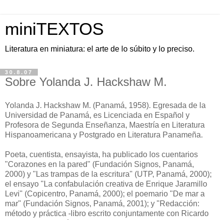
miniTEXTOS
Literatura en miniatura: el arte de lo súbito y lo preciso.
30.8.07
Sobre Yolanda J. Hackshaw M.
Yolanda J. Hackshaw M. (Panamá, 1958). Egresada de la
Universidad de Panamá, es Licenciada en Español y
Profesora de Segunda Enseñanza, Maestría en Literatura
Hispanoamericana y Postgrado en Literatura Panameña.
Poeta, cuentista, ensayista, ha publicado los cuentarios
"Corazones en la pared" (Fundación Signos, Panamá,
2000) y "Las trampas de la escritura" (UTP, Panamá, 2000);
el ensayo "La confabulación creativa de Enrique Jaramillo
Levi" (Copicentro, Panamá, 2000); el poemario "De mar a
mar" (Fundación Signos, Panamá, 2001); y "Redacción:
método y práctica -libro escrito conjuntamente con Ricardo