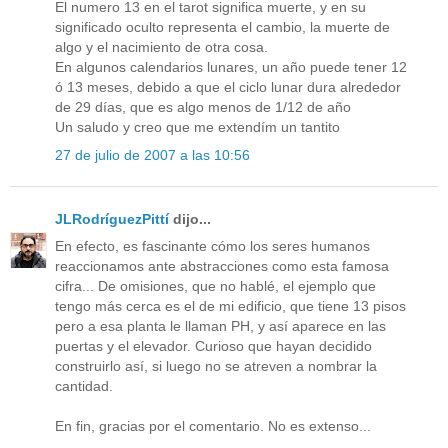
El numero 13 en el tarot significa muerte, y en su
significado oculto representa el cambio, la muerte de
algo y el nacimiento de otra cosa.
En algunos calendarios lunares, un año puede tener 12
ó 13 meses, debido a que el ciclo lunar dura alrededor
de 29 días, que es algo menos de 1/12 de año
Un saludo y creo que me extendím un tantito
27 de julio de 2007 a las 10:56
JLRodríguezPittí
dijo...
En efecto, es fascinante cómo los seres humanos
reaccionamos ante abstracciones como esta famosa
cifra... De omisiones, que no hablé, el ejemplo que
tengo más cerca es el de mi edificio, que tiene 13 pisos
pero a esa planta le llaman PH, y así aparece en las
puertas y el elevador. Curioso que hayan decidido
construirlo así, si luego no se atreven a nombrar la
cantidad.
En fin, gracias por el comentario. No es extenso...