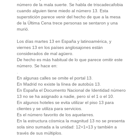
número de la mala suerte. Se habla de triscadecafobia
cuando alguien tiene miedo al número 13. Esta
superstición parece venir del hecho de que a la mesa
de la Última Cena trece personas se sentaron y una
murió.
Los días martes 13 en España y latinoamérica, y
viernes 13 en los países anglosajones están
considerados de mal agüero.
De hecho es más habitual de lo que parece omitir este
número. Se hace en:
.
En algunas calles se omite el portal 13.
En Madrid no existe la línea de autobús 13.
En España el Documento Nacional de Identidad número
13 no se ha asignado a nadie, pero sí el 1 o el 10.
En algunos hoteles se evita utilizar el piso 13 para
clientes y se utiliza para servicios.
Es el número favorito de los aquelarres.
En la estructura cósmica la magnitud 13 no se presenta
sola sino sumada a la unidad: 12+1=13 y también a
través de sus múltiplos.