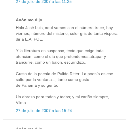
27 de julio de 2007 a las 11:25
Anónimo dijo...
Hola José Luis; aquí vamos con el número trece, hoy
viernes, número del misterio, color gris de tanta víspera,
diría E.A. POE.
Y la literatura es suspenso, texto que exige toda
atención; como el día que pretendemos atrapar y
trancurre, como un balón, escurridizo...
Gusto de la poesía de Pulido Ritter: La poesía es ese
salto por la ventana...; tanto como gusto
de Panamá y su gente.
Un abrazo para todos y todas; y mi cariño siempre,
Vilma
27 de julio de 2007 a las 15:24
Anónimo dijo...