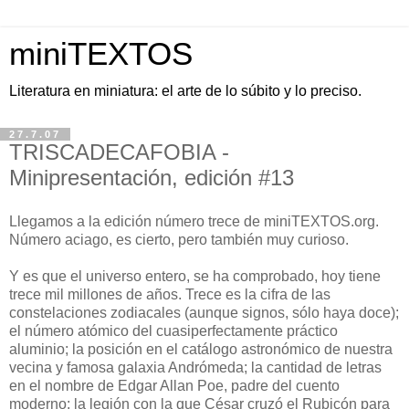
miniTEXTOS
Literatura en miniatura: el arte de lo súbito y lo preciso.
27.7.07
TRISCADECAFOBIA -
Minipresentación, edición #13
Llegamos a la edición número trece de miniTEXTOS.org.
Número aciago, es cierto, pero también muy curioso.
Y es que el universo entero, se ha comprobado, hoy tiene
trece mil millones de años. Trece es la cifra de las
constelaciones zodiacales (aunque signos, sólo haya doce);
el número atómico del cuasiperfectamente práctico
aluminio; la posición en el catálogo astronómico de nuestra
vecina y famosa galaxia Andrómeda; la cantidad de letras
en el nombre de Edgar Allan Poe, padre del cuento
moderno; la legión con la que César cruzó el Rubicón para