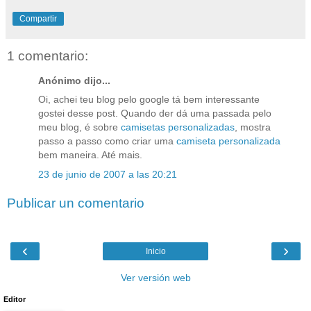
Compartir
1 comentario:
Anónimo dijo...
Oi, achei teu blog pelo google tá bem interessante
gostei desse post. Quando der dá uma passada pelo
meu blog, é sobre
camisetas personalizadas
, mostra
passo a passo como criar uma
camiseta personalizada
bem maneira. Até mais.
23 de junio de 2007 a las 20:21
Publicar un comentario
‹
›
Inicio
Ver versión web
Editor