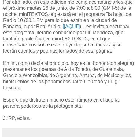
Por otro lado, en esta edición me complace anunciarles que
el próximo martes 26 de junio, de 7:00 a 8:00 (GMT-5) de la
noche, miniTEXTOS.org estará en el programa "la hoja" de
Radio 10 (88.1 FM para lo que están en la ciudad de
Panamá, o por Real Audio,
[[AQUÍ]]
). Les invito a escuchar
este programa literario conducido por Lili Mendoza, que
también publicó ya en miniTEXTOS #2, en el que
conversaremos sobre este proyecto, sobre música y se
leerán cuentos y poemas tomados de esta página.
En fin, como decía al principio, hoy es un honor (con alegría)
presentarles los poemas de Aída Toledo, de Guatemala,
Graciela Wencelblat, de Argentina, Antuna, de México y los
minicuentos de los panameños Jairo Llauradó y Luigi
Lescure.
Espero que disfruten mucho este número en el que la
palabra poderosa es la protagonista.
JLRP, editor.