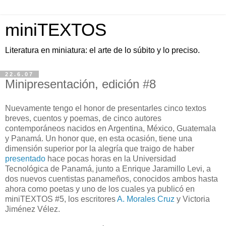
miniTEXTOS
Literatura en miniatura: el arte de lo súbito y lo preciso.
22.6.07
Minipresentación, edición #8
Nuevamente tengo el honor de presentarles cinco textos
breves, cuentos y poemas, de cinco autores
contemporáneos nacidos en Argentina, México, Guatemala
y Panamá. Un honor que, en esta ocasión, tiene una
dimensión superior por la alegría que traigo de haber
presentado
hace pocas horas en la Universidad
Tecnológica de Panamá, junto a Enrique Jaramillo Levi, a
dos nuevos cuentistas panameños, conocidos ambos hasta
ahora como poetas y uno de los cuales ya publicó en
miniTEXTOS #5, los escritores
A. Morales Cruz
y Victoria
Jiménez Vélez.