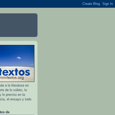
a a la literatura en
rte de lo súbito, lo
 lo preciso en la
esía, el ensayo y todo
.
tos de