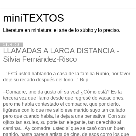
miniTEXTOS
Literatura en miniatura: el arte de lo súbito y lo preciso.
11.4.08
LLAMADAS A LARGA DISTANCIA -
Silvia Fernández-Risco
–"Está usted hablando a casa de la familia Rubio, por favor
deje su recado después del tono..." Biip.
–Comadre, ¡me da gusto oír su voz! ¿Cómo está? Es la
tercera vez que llamo desde que regresé de vacaciones,
pero me había contestado el compadre, que por cierto,
figúrese con lo que me salió ese marido suyo tan callado
pero que cuando habla, la deja a una pensativa. Con sus
ojitos tan azules, su porte tan elegante, tan derechito al
caminar... Ay comadre, usted sí que se casó con un buen
partido, hasta parece artista de cine, de esos como los que