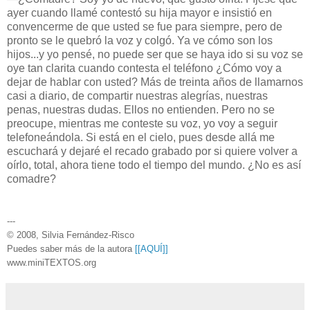
ayer cuando llamé contestó su hija mayor e insistió en
convencerme de que usted se fue para siempre, pero de
pronto se le quebró la voz y colgó. Ya ve cómo son los
hijos...y yo pensé, no puede ser que se haya ido si su voz se
oye tan clarita cuando contesta el teléfono ¿Cómo voy a
dejar de hablar con usted? Más de treinta años de llamarnos
casi a diario, de compartir nuestras alegrías, nuestras
penas, nuestras dudas. Ellos no entienden. Pero no se
preocupe, mientras me conteste su voz, yo voy a seguir
telefoneándola. Si está en el cielo, pues desde allá me
escuchará y dejaré el recado grabado por si quiere volver a
oírlo, total, ahora tiene todo el tiempo del mundo. ¿No es así
comadre?
---
© 2008, Silvia Fernández-Risco
Puedes saber más de la autora
[[AQUÍ]]
www.miniTEXTOS.org