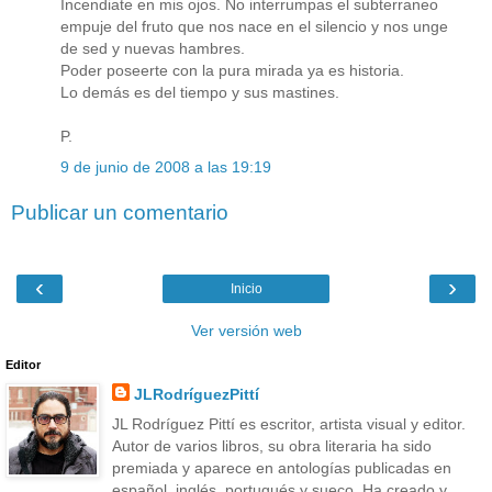
Incendiate en mis ojos. No interrumpas el subterraneo
empuje del fruto que nos nace en el silencio y nos unge
de sed y nuevas hambres.
Poder poseerte con la pura mirada ya es historia.
Lo demás es del tiempo y sus mastines.
P.
9 de junio de 2008 a las 19:19
Publicar un comentario
‹
›
Inicio
Ver versión web
Editor
JLRodríguezPittí
JL Rodríguez Pittí es escritor, artista visual y editor.
Autor de varios libros, su obra literaria ha sido
premiada y aparece en antologías publicadas en
español, inglés, portugués y sueco. Ha creado y