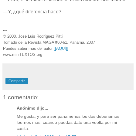
—Y, ¿qué diferencia hace?
---
© 2008, José Luis Rodríguez Pittí
Tomado de la Revista MAGA #60-61, Panamá, 2007
Puedes saber más del autor
[[AQUÍ]]
www.miniTEXTOS.org
Compartir
1 comentario:
Anónimo dijo...
Me gusta, y para ser panameños los dos deberiamos
leernos mas, cuando puedas date una vuelta por mi
casita.