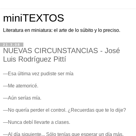
miniTEXTOS
Literatura en miniatura: el arte de lo súbito y lo preciso.
21.3.08
NUEVAS CIRCUNSTANCIAS - José
Luis Rodríguez Pittí
—Esa última vez pudiste ser mía
—Me atemoricé.
—Aún serías mía.
—No quería perder el control. ¿Recuerdas que te lo dije?
—Nunca debí llevarte a clases.
—Al día siguiente... Sólo tenías que esperar un día más.