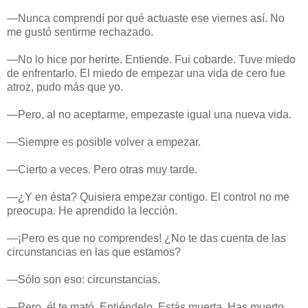
—Nunca comprendí por qué actuaste ese viernes así. No
me gustó sentirme rechazado.
—No lo hice por herirte. Entiende. Fui cobarde. Tuve miedo
de enfrentarlo. El miedo de empezar una vida de cero fue
atroz, pudo más que yo.
—Pero, al no aceptarme, empezaste igual una nueva vida.
—Siempre es posible volver a empezar.
—Cierto a veces. Pero otras muy tarde.
—¿Y en ésta? Quisiera empezar contigo. El control no me
preocupa. He aprendido la lección.
—¡Pero es que no comprendes! ¿No te das cuenta de las
circunstancias en las que estamos?
—Sólo son eso: circunstancias.
—Pero, él te mató. Entiéndelo. Estás muerta. Has muerto.