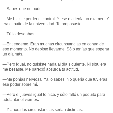
—Sabes que no pude.
—Me hiciste perder el control. Y ese día tenía un examen. Y
era el patio de la universidad. Te propasaste...
—Tú lo deseabas.
—Entiéndeme. Eran muchas circunstancias en contra de
ese momento. No debiste llevarme. Sólo tenías que esperar
un día más.
—Pero igual, no quisiste nada al día siguiente. Ni siquiera
me besaste. Me pareció absurda tu actitud.
—Me ponías nerviosa. Ya lo sabes. No quería que tuvieras
ese poder sobre mí.
—Pero el jueves igual lo hice, y sólo faltó un poquito para
adelantar el viernes.
—Y ahora las circunstancias serían distintas.