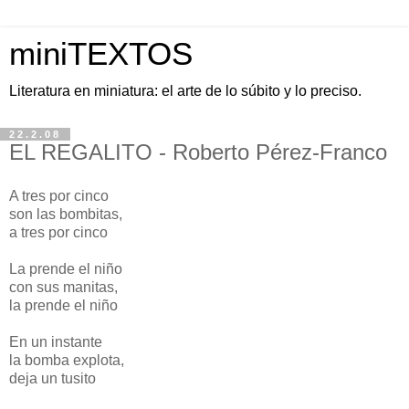
miniTEXTOS
Literatura en miniatura: el arte de lo súbito y lo preciso.
22.2.08
EL REGALITO - Roberto Pérez-Franco
A tres por cinco
son las bombitas,
a tres por cinco
La prende el niño
con sus manitas,
la prende el niño
En un instante
la bomba explota,
deja un tusito