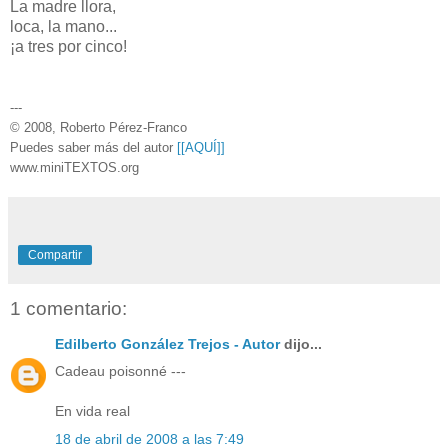
La madre llora,
loca, la mano...
¡a tres por cinco!
---
© 2008, Roberto Pérez-Franco
Puedes saber más del autor
[[AQUÍ]]
www.miniTEXTOS.org
Compartir
1 comentario:
Edilberto González Trejos - Autor
dijo...
Cadeau poisonné ---
En vida real
18 de abril de 2008 a las 7:49