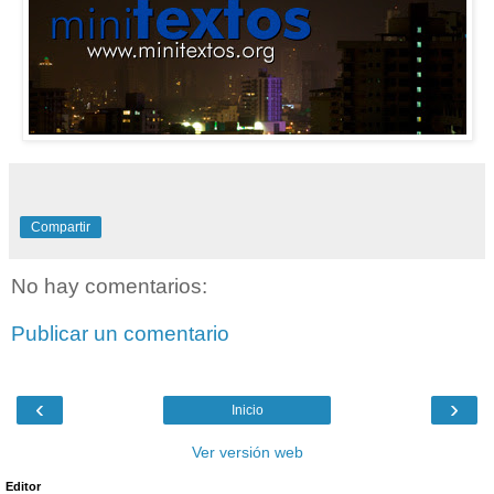
Compartir
No hay comentarios:
Publicar un comentario
‹
›
Inicio
Ver versión web
Editor