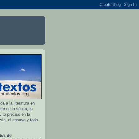
a a la literatura en
rte de lo súbito, lo
 lo preciso en la
esía, el ensayo y todo
.
tos de