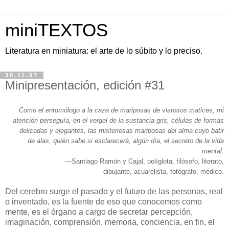
miniTEXTOS
Literatura en miniatura: el arte de lo súbito y lo preciso.
30.11.07
Minipresentación, edición #31
Como el entomólogo a la caza de mariposas de vistosos matices, mi
atención perseguía, en el vergel de la sustancia gris, células de formas
delicadas y elegantes, las misteriosas mariposas del alma cuyo batir
de alas, quién sabe si esclarecerá, algún día, el secreto de la vida
mental.
—Santiago Ramón y Cajal, políglota, filósofo, literato,
dibujante, acuarelista, fotógrafo, médico.
Del cerebro surge el pasado y el futuro de las personas, real
o inventado, es la fuente de eso que conocemos como
mente, es el órgano a cargo de secretar percepción,
imaginación, comprensión, memoria, conciencia, en fin, el