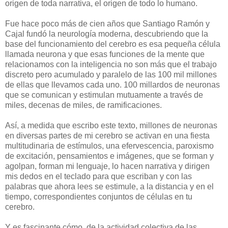
origen de toda narrativa, el origen de todo lo humano.
Fue hace poco más de cien años que Santiago Ramón y
Cajal fundó la neurología moderna, descubriendo que la
base del funcionamiento del cerebro es esa pequeña célula
llamada neurona y que esas funciones de la mente que
relacionamos con la inteligencia no son más que el trabajo
discreto pero acumulado y paralelo de las 100 mil millones
de ellas que llevamos cada uno. 100 millardos de neuronas
que se comunican y estimulan mutuamente a través de
miles, decenas de miles, de ramificaciones.
Así, a medida que escribo este texto, millones de neuronas
en diversas partes de mi cerebro se activan en una fiesta
multitudinaria de estímulos, una efervescencia, paroxismo
de excitación, pensamientos e imágenes, que se forman y
agolpan, forman mi lenguaje, lo hacen narrativa y dirigen
mis dedos en el teclado para que escriban y con las
palabras que ahora lees se estimule, a la distancia y en el
tiempo, correspondientes conjuntos de células en tu
cerebro.
Y es fascinante cómo, de la actividad colectiva de las