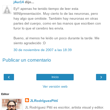
j4ur14
dijo...
Ey!! apenas he tenido tiempo de leer esta
MINIpresentación. Muy cierto lo de las neuronas, pero
hay algo que omitiste. También hay neuronas en otras
partes del cuerpo, como en las manos que escriben con
furor lo que el cerebro les envía.
Bueno, al menos he leído un poco durante la tarde. Me
siento agradecido :D
30 de noviembre de 2007 a las 18:39
Publicar un comentario
‹
›
Inicio
Ver versión web
Editor
JLRodríguezPittí
JL Rodríguez Pittí es escritor, artista visual y editor.