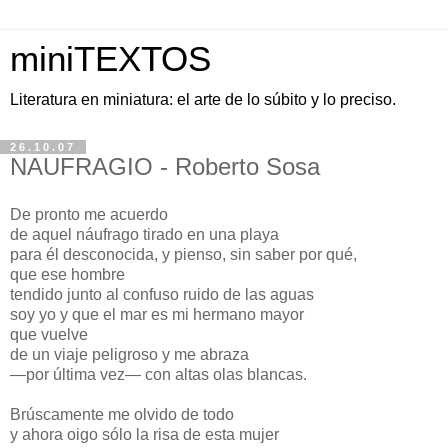
miniTEXTOS
Literatura en miniatura: el arte de lo súbito y lo preciso.
26.10.07
NAUFRAGIO - Roberto Sosa
De pronto me acuerdo
de aquel náufrago tirado en una playa
para él desconocida, y pienso, sin saber por qué,
que ese hombre
tendido junto al confuso ruido de las aguas
soy yo y que el mar es mi hermano mayor
que vuelve
de un viaje peligroso y me abraza
—por última vez— con altas olas blancas.
Brúscamente me olvido de todo
y ahora oigo sólo la risa de esta mujer