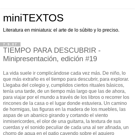
miniTEXTOS
Literatura en miniatura: el arte de lo súbito y lo preciso.
7.9.07
TIEMPO PARA DESCUBRIR -
Minipresentación, edición #19
La vida suele ir complicándose cada vez más. De niño, lo
que más extraño es el tiempo para descubrir, para explorar.
Llegaba del colegio y, cumplidos ciertos rituales básicos,
tenía una tarde, de un tiempo más largo que las de ahora,
para viajar por el mundo a través de los libros o recorrer los
rincones de la casa o el lugar donde estuviera. Un camino
de hormigas, las figuras en la madera de los muebles, las
aspas de un abanico girando y cortando el viento
inmisericordes, el olor de una guitarra, la textura de sus
cuerdas y el sonido peculiar de cada una al ser afinada, un
chorro de agua en el patio cayendo sobre el agujero