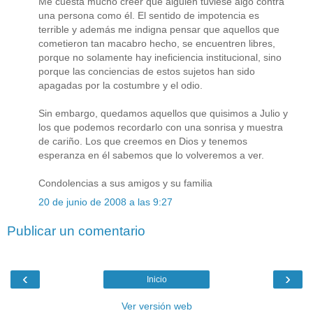
Me cuesta mucho creer que alguien tuviese algo contra
una persona como él. El sentido de impotencia es
terrible y además me indigna pensar que aquellos que
cometieron tan macabro hecho, se encuentren libres,
porque no solamente hay ineficiencia institucional, sino
porque las conciencias de estos sujetos han sido
apagadas por la costumbre y el odio.
Sin embargo, quedamos aquellos que quisimos a Julio y
los que podemos recordarlo con una sonrisa y muestra
de cariño. Los que creemos en Dios y tenemos
esperanza en él sabemos que lo volveremos a ver.
Condolencias a sus amigos y su familia
20 de junio de 2008 a las 9:27
Publicar un comentario
‹
›
Inicio
Ver versión web