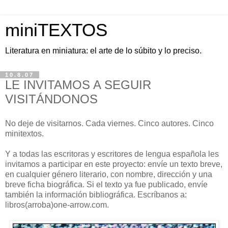
miniTEXTOS
Literatura en miniatura: el arte de lo súbito y lo preciso.
10.8.07
LE INVITAMOS A SEGUIR
VISITÁNDONOS
No deje de visitarnos. Cada viernes. Cinco autores. Cinco
minitextos.
Y a todas las escritoras y escritores de lengua española les
invitamos a participar en este proyecto: envíe un texto breve,
en cualquier género literario, con nombre, dirección y una
breve ficha biográfica. Si el texto ya fue publicado, envíe
también la información bibliográfica. Escríbanos a:
libros(arroba)one-arrow.com.