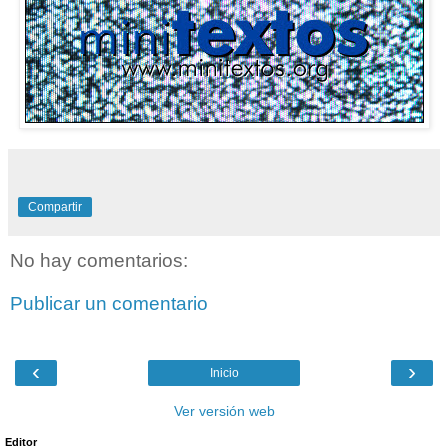
Compartir
No hay comentarios:
Publicar un comentario
‹
›
Inicio
Ver versión web
Editor