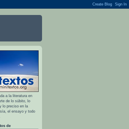
a a la literatura en
rte de lo súbito, lo
 lo preciso en la
esía, el ensayo y todo
.
tos de