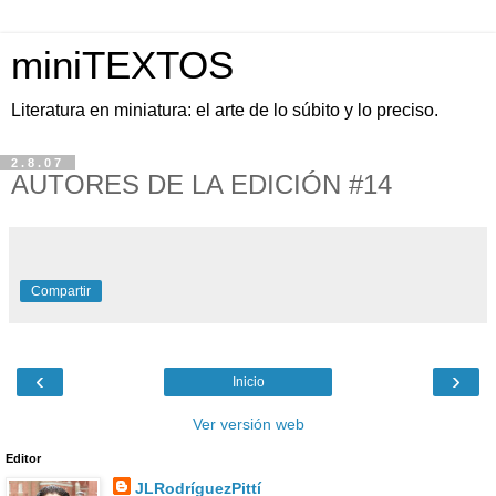
miniTEXTOS
Literatura en miniatura: el arte de lo súbito y lo preciso.
2.8.07
AUTORES DE LA EDICIÓN #14
Compartir
‹
›
Inicio
Ver versión web
Editor
JLRodríguezPittí