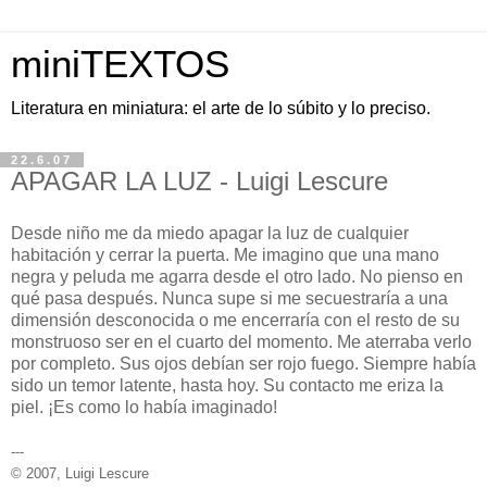
miniTEXTOS
Literatura en miniatura: el arte de lo súbito y lo preciso.
22.6.07
APAGAR LA LUZ - Luigi Lescure
Desde niño me da miedo apagar la luz de cualquier
habitación y cerrar la puerta. Me imagino que una mano
negra y peluda me agarra desde el otro lado. No pienso en
qué pasa después. Nunca supe si me secuestraría a una
dimensión desconocida o me encerraría con el resto de su
monstruoso ser en el cuarto del momento. Me aterraba verlo
por completo. Sus ojos debían ser rojo fuego. Siempre había
sido un temor latente, hasta hoy. Su contacto me eriza la
piel. ¡Es como lo había imaginado!
---
© 2007, Luigi Lescure