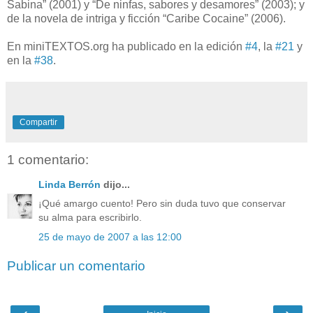
Sabina” (2001) y “De ninfas, sabores y desamores” (2003); y
de la novela de intriga y ficción “Caribe Cocaine” (2006).
En miniTEXTOS.org ha publicado en la edición
#4
, la
#21
y
en la
#38
.
Compartir
1 comentario:
Linda Berrón
dijo...
¡Qué amargo cuento! Pero sin duda tuvo que conservar
su alma para escribirlo.
25 de mayo de 2007 a las 12:00
Publicar un comentario