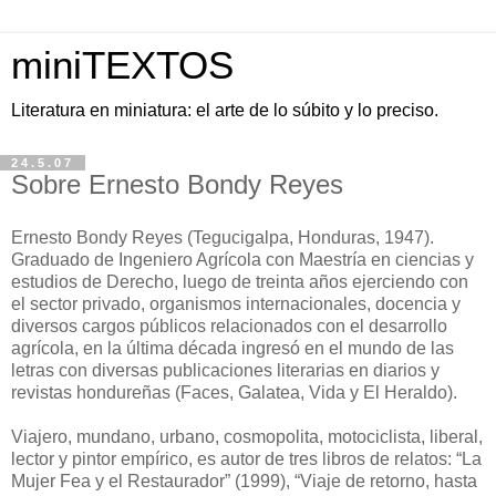
miniTEXTOS
Literatura en miniatura: el arte de lo súbito y lo preciso.
24.5.07
Sobre Ernesto Bondy Reyes
Ernesto Bondy Reyes (Tegucigalpa, Honduras, 1947).
Graduado de Ingeniero Agrícola con Maestría en ciencias y
estudios de Derecho, luego de treinta años ejerciendo con
el sector privado, organismos internacionales, docencia y
diversos cargos públicos relacionados con el desarrollo
agrícola, en la última década ingresó en el mundo de las
letras con diversas publicaciones literarias en diarios y
revistas hondureñas (Faces, Galatea, Vida y El Heraldo).
Viajero, mundano, urbano, cosmopolita, motociclista, liberal,
lector y pintor empírico, es autor de tres libros de relatos: “La
Mujer Fea y el Restaurador” (1999), “Viaje de retorno, hasta