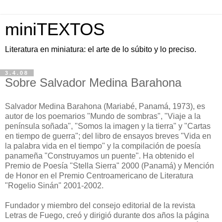
miniTEXTOS
Literatura en miniatura: el arte de lo súbito y lo preciso.
3.4.08
Sobre Salvador Medina Barahona
Salvador Medina Barahona (Mariabé, Panamá, 1973), es
autor de los poemarios "Mundo de sombras", "Viaje a la
península soñada", "Somos la imagen y la tierra" y "Cartas
en tiempo de guerra"; del libro de ensayos breves "Vida en
la palabra vida en el tiempo" y la compilación de poesía
panameña "Construyamos un puente". Ha obtenido el
Premio de Poesía "Stella Sierra" 2000 (Panamá) y Mención
de Honor en el Premio Centroamericano de Literatura
"Rogelio Sinán" 2001-2002.
Fundador y miembro del consejo editorial de la revista
Letras de Fuego, creó y dirigió durante dos años la página