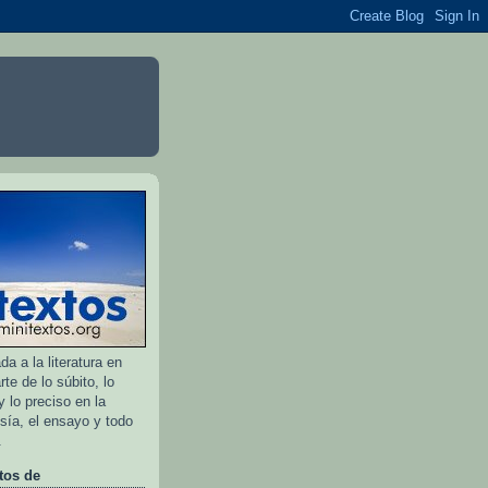
a a la literatura en
rte de lo súbito, lo
 lo preciso en la
esía, el ensayo y todo
.
tos de