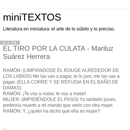
miniTEXTOS
Literatura en miniatura: el arte de lo súbito y lo preciso.
4.4.08
EL TIRO POR LA CULATA - Mariluz
Suárez Herrera
RAMÓN: (LIMPIÁNDOSE EL ROUGE ALREDEDOR DE
LOS LABIOS) Me las vas a pagar, te lo juro, me las vas a
pagar. (ELLA CORRE Y SE REFUGIA EN EL BAÑO DE
DAMAS)
RAMÓN: ¡Te voy a matar, te voy a matar!
MUJER: (IMPIDIÉNDOLE EL PASO) Yo también joven,
preferiría muerto a mi marido que verlo con otra mujer.
RAMÓN: Y, ¿quién ha dicho que ella es mujer?
---