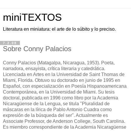
miniTEXTOS
Literatura en miniatura: el arte de lo súbito y lo preciso.
7.2.08
Sobre Conny Palacios
Conny Palacios (Matagalpa, Nicaragua, 1953). Poeta,
narradora, ensayista, crítica literaria y catedrática.
Licenciada en Artes en la Universidad de Saint Thomas de
Miami, Florida. Obtuvo su doctorado en junio de 1995 en
Español, con especialización en Poesía Hispanoamericana
Contemporánea, en la Universidad de Miami. Su tesis
doctoral, publicada en 1996 como libro por la Academia
Nicaragüense de la Lengua, se titula "Pluralidad de
máscaras en la lírica de Pablo Antonio Cuadra como
expresión de la búsqueda del ser". Actualmente es
Associate Professor, de Anderson College, South Carolina.
Es miembro correspondiente de la Academia Nicaragüense