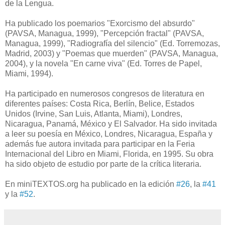
de la Lengua.
Ha publicado los poemarios "Exorcismo del absurdo"
(PAVSA, Managua, 1999), "Percepción fractal" (PAVSA,
Managua, 1999), "Radiografía del silencio" (Ed. Torremozas,
Madrid, 2003) y "Poemas que muerden" (PAVSA, Managua,
2004), y la novela "En carne viva" (Ed. Torres de Papel,
Miami, 1994).
Ha participado en numerosos congresos de literatura en
diferentes países: Costa Rica, Berlín, Belice, Estados
Unidos (Irvine, San Luis, Atlanta, Miami), Londres,
Nicaragua, Panamá, México y El Salvador. Ha sido invitada
a leer su poesía en México, Londres, Nicaragua, España y
además fue autora invitada para participar en la Feria
Internacional del Libro en Miami, Florida, en 1995. Su obra
ha sido objeto de estudio por parte de la crítica literaria.
En miniTEXTOS.org ha publicado en la edición
#26
, la
#41
y la
#52
.