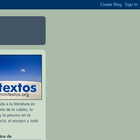
a a la literatura en
rte de lo súbito, lo
 lo preciso en la
esía, el ensayo y todo
.
tos de