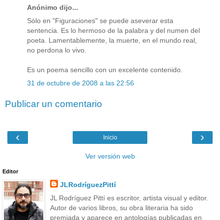
Anónimo dijo...
Sólo en "Figuraciones" se puede aseverar esta
sentencia. Es lo hermoso de la palabra y del numen del
poeta. Lamentablemente, la muerte, en el mundo real,
no perdona lo vivo.
Es un poema sencillo con un excelente contenido.
31 de octubre de 2008 a las 22:56
Publicar un comentario
‹
›
Inicio
Ver versión web
Editor
JLRodríguezPittí
JL Rodríguez Pittí es escritor, artista visual y editor.
Autor de varios libros, su obra literaria ha sido
premiada y aparece en antologías publicadas en