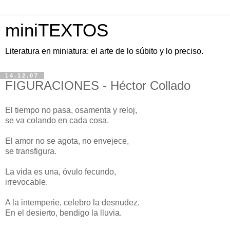
miniTEXTOS
Literatura en miniatura: el arte de lo súbito y lo preciso.
14.12.07
FIGURACIONES - Héctor Collado
El tiempo no pasa, osamenta y reloj,
se va colando en cada cosa.
El amor no se agota, no envejece,
se transfigura.
La vida es una, óvulo fecundo,
irrevocable.
A la intemperie, celebro la desnudez.
En el desierto, bendigo la lluvia.