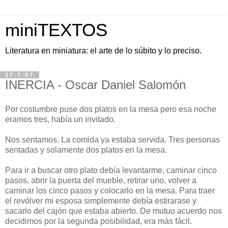
miniTEXTOS
Literatura en miniatura: el arte de lo súbito y lo preciso.
27.7.07
INERCIA - Oscar Daniel Salomón
Por costumbre puse dos platos en la mesa pero esa noche
eramos tres, había un invitado.
Nos sentamos. La comida ya estaba servida. Tres personas
sentadas y solamente dos platos en la mesa.
Para ir a buscar otro plato debía levantarme, caminar cinco
pasos, abrir la puerta del mueble, retirar uno, volver a
caminar los cinco pasos y colocarlo en la mesa. Para traer
el revólver mi esposa simplemente debía estirarase y
sacarlo del cajón que estaba abierto. De mutuo acuerdo nos
decidimos por la segunda posibilidad, era más fácil.