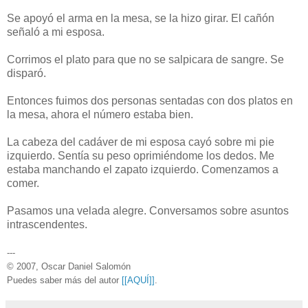
Se apoyó el arma en la mesa, se la hizo girar. El cañón
señaló a mi esposa.
Corrimos el plato para que no se salpicara de sangre. Se
disparó.
Entonces fuimos dos personas sentadas con dos platos en
la mesa, ahora el número estaba bien.
La cabeza del cadáver de mi esposa cayó sobre mi pie
izquierdo. Sentía su peso oprimiéndome los dedos. Me
estaba manchando el zapato izquierdo. Comenzamos a
comer.
Pasamos una velada alegre. Conversamos sobre asuntos
intrascendentes.
---
© 2007, Oscar Daniel Salomón
Puedes saber más del autor
[[AQUÍ]]
.