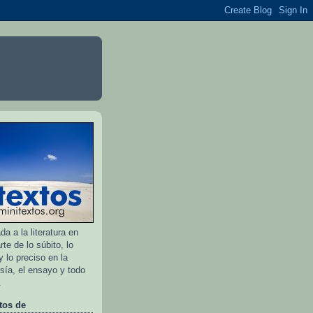
a a la literatura en
rte de lo súbito, lo
 lo preciso en la
esía, el ensayo y todo
.
tos de