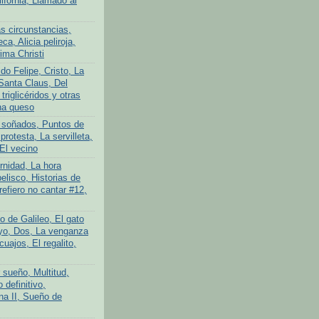
lifornia, Llamado al
s circunstancias,
ca, Alicia peliroja,
ima Christi
do Felipe, Cristo, La
Santa Claus, Del
 triglicéridos y otras
na queso
 soñados, Puntos de
protesta, La servilleta,
El vecino
rnidad, La hora
elisco, Historias de
efiero no cantar #12,
o de Galileo, El gato
yo, Dos, La venganza
cuajos, El regalito,
 sueño, Multitud,
definitivo,
na II, Sueño de